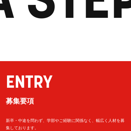
ENTRY
募集要項
新卒・中途を問わず、学部やご経験に関係なく、幅広く人材を募
集しております。