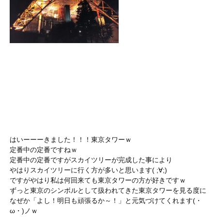
はいーーーきました！！！東京タワーｗ
定番中の定番ですねｗ
定番中の定番ですがスカイツリーが完成した事により
やはりスカイツリーに行く方が多いと思います( ;∀;)
ですがやはり私は何回来ても東京タワーの方が好きですｗ
ずっと東京のシンボルとして扱われてきた東京タワーを見る度に
なぜか「よし！明日も頑張るか～！」と元気づけてくれます(・
ω・)ノｗ