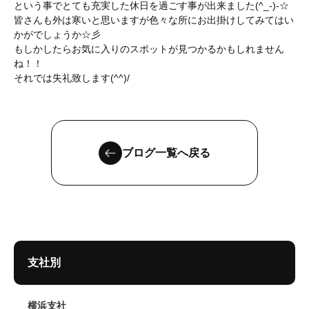
という事でとても充実した休日を過ごす事が出来ました(^_-)-☆
皆さんも外は寒いと思いますが色々な所にお出掛けしてみてはい
かがでしょうか☆彡
もしかしたらお気に入りのスポットが見つかるかもしれません
ね！！
それでは失礼致します(^^)/
ブログ一覧へ戻る
支社別
横浜支社