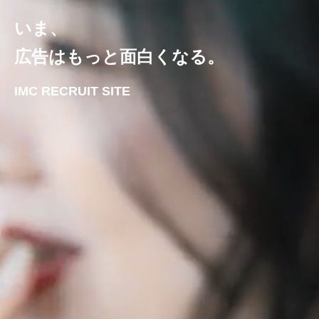
いま、
広告はもっと面白くなる。
IMC RECRUIT SITE