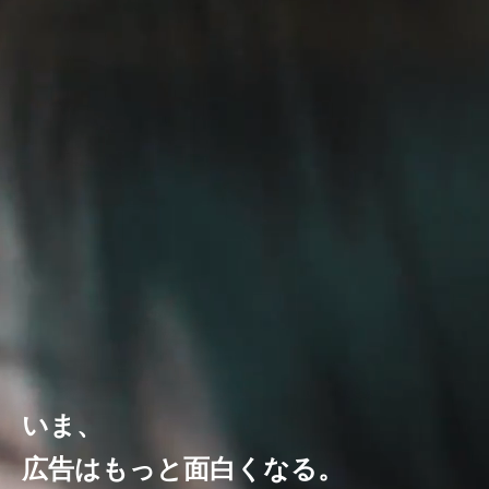
いま、
広告はもっと面白くなる。