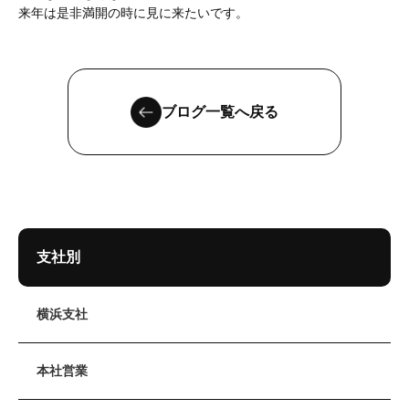
来年は是非満開の時に見に来たいです。
ブログ一覧へ戻る
支社別
横浜支社
本社営業