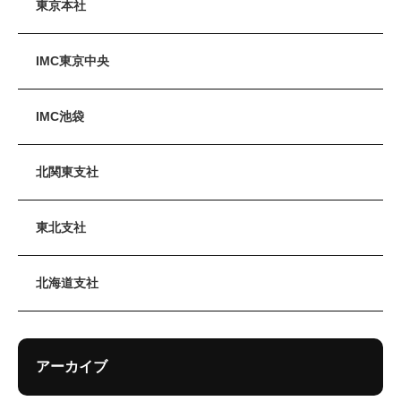
東京本社
IMC東京中央
IMC池袋
北関東支社
東北支社
北海道支社
アーカイブ