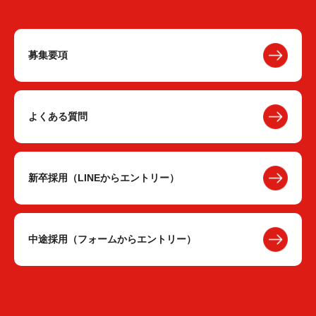
募集要項
よくある質問
新卒採用（LINEからエントリー）
中途採用（フォームからエントリー）