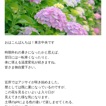
おはこんばんちは！東京中央です
時期外れの暑さになったかと思えば、
翌日には一転寒くなったりと、
体に堪える温度変化が続きますね。
皆さま御自愛下さい。
近所ではアジサイが咲き始めました。
暦としては既に夏になっているのですが、
この花を見るといよいよ入り口が
見えてきた様な気になります。
土壌のpHによる色の違いで楽しませてくれる、