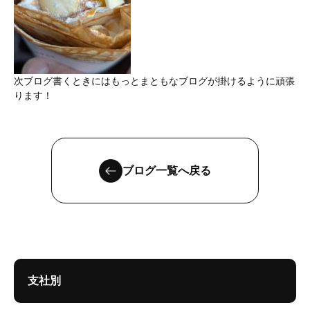
次ブログ書くときにはもっとまともなブログが掛けるように頑張
ります！
ブログ一覧へ戻る
支社別