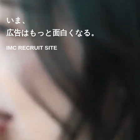
いま、
広告はもっと面白くなる。
IMC RECRUIT SITE