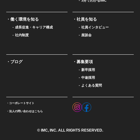
3分でわかるIMC
働く環境を知る
社員を知る
成長促進・キャリア構成
社員インタビュー
社内制度
座談会
ブログ
募集要項
新卒採用
中途採用
よくある質問
コーポレートサイト
法人の問い合わせはこちら
© IMC, INC. ALL RIGHTS RESERVED.