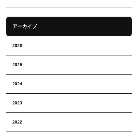
アーカイブ
2026
2025
2024
2023
2022