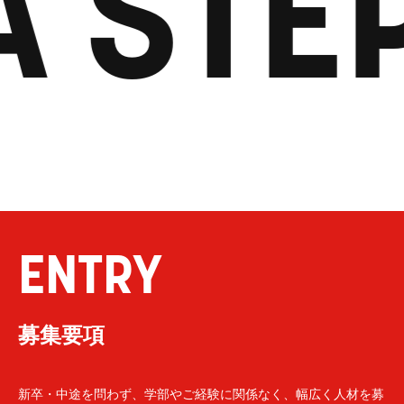
A STE
ENTRY
募集要項
新卒・中途を問わず、学部やご経験に関係なく、幅広く人材を募