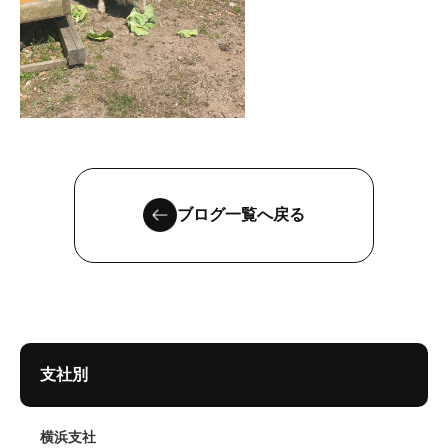
ブログ一覧へ戻る
支社別
横浜支社