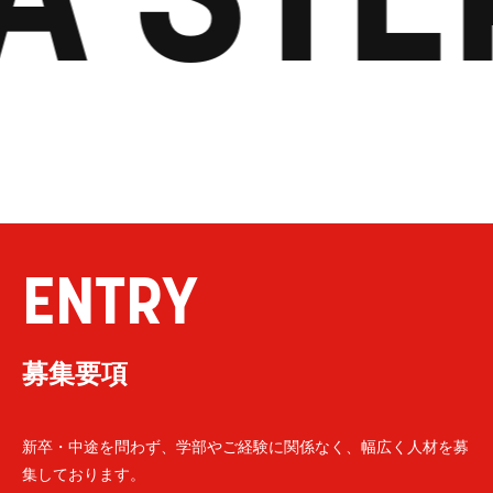
ENTRY
募集要項
新卒・中途を問わず、学部やご経験に関係なく、幅広く人材を募
集しております。