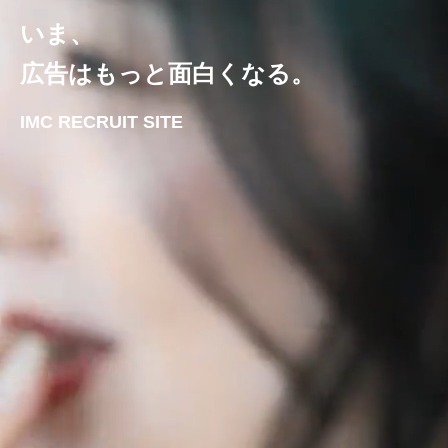
いま、
広告はもっと面白くなる。
IMC RECRUIT SITE