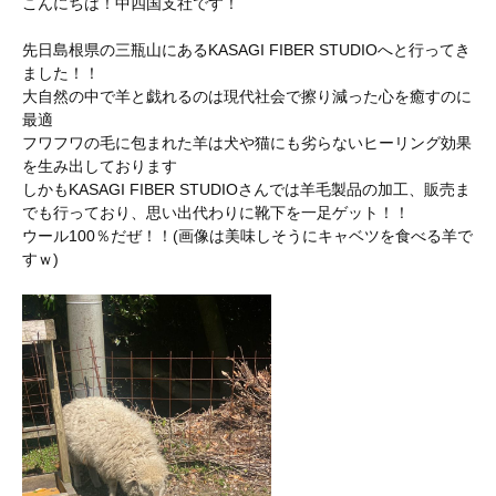
こんにちは！中四国支社です！
先日島根県の三瓶山にあるKASAGI FIBER STUDIOへと行ってき
ました！！
大自然の中で羊と戯れるのは現代社会で擦り減った心を癒すのに
最適
フワフワの毛に包まれた羊は犬や猫にも劣らないヒーリング効果
を生み出しております
しかもKASAGI FIBER STUDIOさんでは羊毛製品の加工、販売ま
でも行っており、思い出代わりに靴下を一足ゲット！！
ウール100％だぜ！！(画像は美味しそうにキャベツを食べる羊で
すｗ)