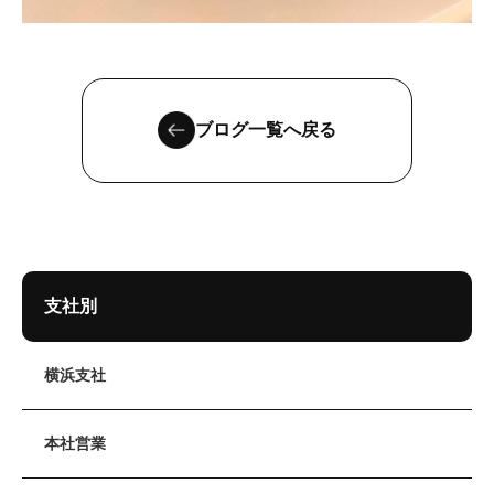
ブログ一覧へ戻る
支社別
横浜支社
本社営業