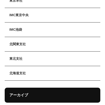
東京本社
IMC東京中央
IMC池袋
北関東支社
東北支社
北海道支社
アーカイブ