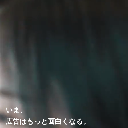
いま、
広告はもっと面白くなる。