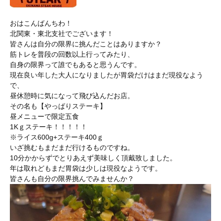
おはこんばんちわ！
北関東・東北支社でございます！
皆さんは自分の限界に挑んだことはありますか？
筋トレを普段の回数以上行ってみたり、
自身の限界って誰でもあると思うんです。
現在良い年した大人になりましたが胃袋だけはまだ現役なよう
で、
昼休憩時に気になって飛び込んだお店。
その名も【やっぱりステーキ】
昼メニューで限定五食
1Kｇステーキ！！！！！
※ライス600g+ステーキ400ｇ
いざ挑むもまだまだ行けるものですね。
10分かからずでとりあえず美味しく頂戴致しました。
年は取れどもまだ胃袋は少しは現役なようです。
皆さんも自分の限界挑んでみませんか？