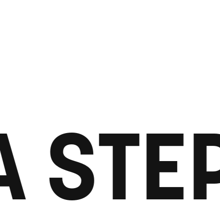
A STE