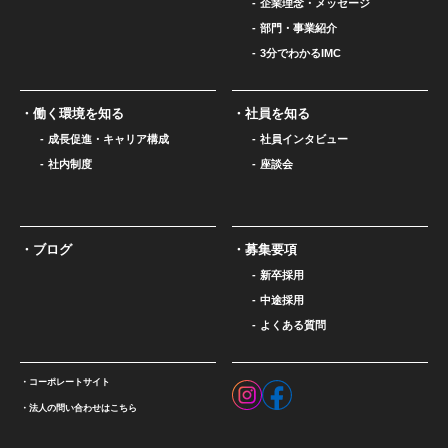
企業理念・メッセージ
部門・事業紹介
3分でわかるIMC
働く環境を知る
社員を知る
成長促進・キャリア構成
社員インタビュー
社内制度
座談会
ブログ
募集要項
新卒採用
中途採用
よくある質問
コーポレートサイト
法人の問い合わせはこちら