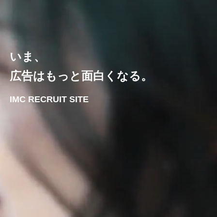
いま、
広告はもっと面白くなる。
IMC RECRUIT SITE