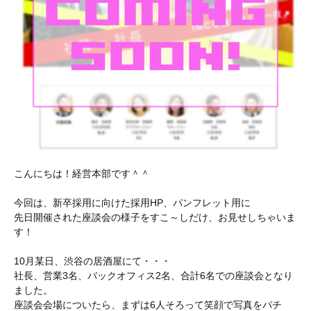
こんにちは！経営本部です＾＾
今回は、新卒採用に向けた採用HP、パンフレット用に
先日開催された座談会の様子をすこ～しだけ、お見せしちゃいま
す！
10月某日、渋谷の居酒屋にて・・・
社長、営業3名、バックオフィス2名、合計6名での座談会となり
ました。
座談会会場についたら、まずは6人そろって笑顔で写真をパチ