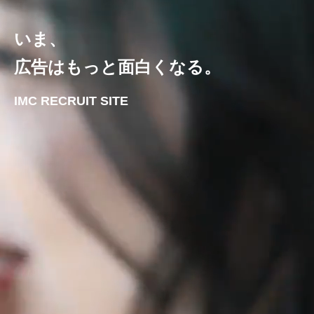
いま、
広告はもっと面白くなる。
IMC RECRUIT SITE