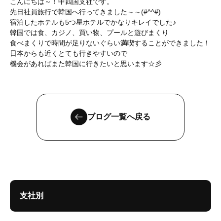
こんにちは～！中四国支社です。
先日社員旅行で韓国へ行ってきました～～(#^^#)
宿泊したホテルも5つ星ホテルでかなりキレイでした♪
韓国では食、カジノ、買い物、プールと遊びまくり
食べまくりで時間が足りないぐらい満喫することができました！
日本からも近くとても行きやすいので
機会があればまた韓国に行きたいと思います☆彡
ブログ一覧へ戻る
支社別