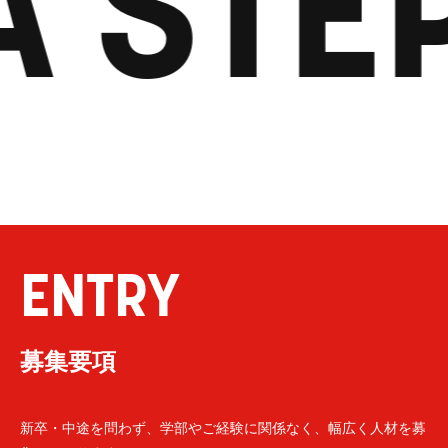
A STE
ENTRY
募集要項
新卒・中途を問わず、学部やご経験に関係なく、幅広く人材を募