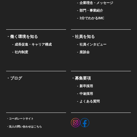
企業理念・メッセージ
部門・事業紹介
3分でわかるIMC
働く環境を知る
社員を知る
成長促進・キャリア構成
社員インタビュー
社内制度
座談会
ブログ
募集要項
新卒採用
中途採用
よくある質問
コーポレートサイト
法人の問い合わせはこちら