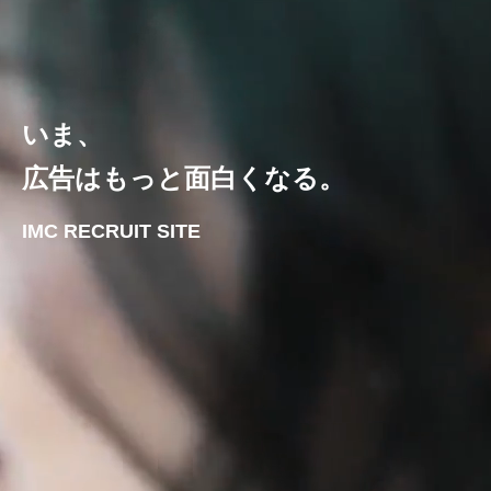
いま、
広告はもっと面白くなる。
IMC RECRUIT SITE