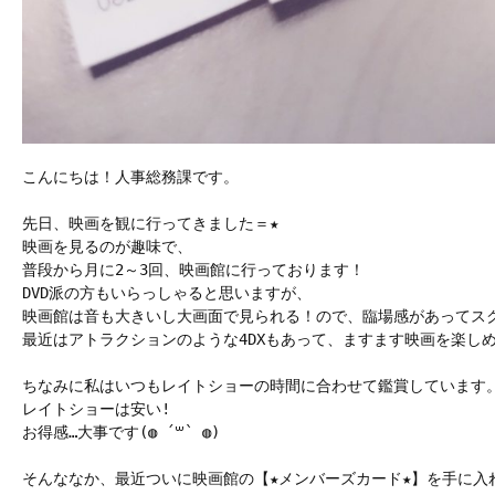
こんにちは！人事総務課です。

先日、映画を観に行ってきました＝★

映画を見るのが趣味で、

普段から月に2～3回、映画館に行っております！

DVD派の方もいらっしゃると思いますが、

映画館は音も大きいし大画面で見られる！ので、臨場感があってスク
最近はアトラクションのような4DXもあって、ますます映画を楽しめ
ちなみに私はいつもレイトショーの時間に合わせて鑑賞しています。
レイトショーは安い!

お得感…大事です(◍ ´꒳` ◍)

そんななか、最近ついに映画館の【★メンバーズカード★】を手に入れ