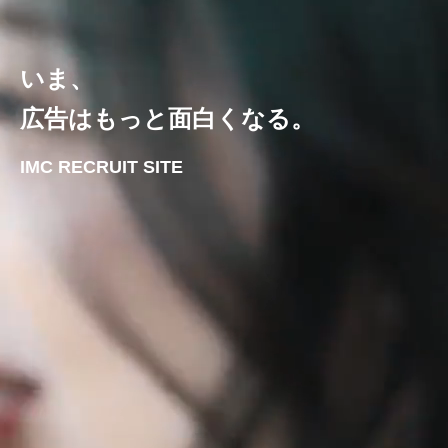
いま、
広告はもっと面白くなる。
IMC RECRUIT SITE