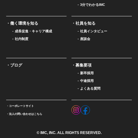
3分でわかるIMC
働く環境を知る
社員を知る
成長促進・キャリア構成
社員インタビュー
社内制度
座談会
ブログ
募集要項
新卒採用
中途採用
よくある質問
コーポレートサイト
法人の問い合わせはこちら
© IMC, INC. ALL RIGHTS RESERVED.