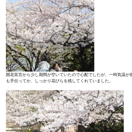
開花宣言から少し期間が空いていたので心配でしたが、一時気温が
も手伝ってか、しっかり花びらを残してくれていました。