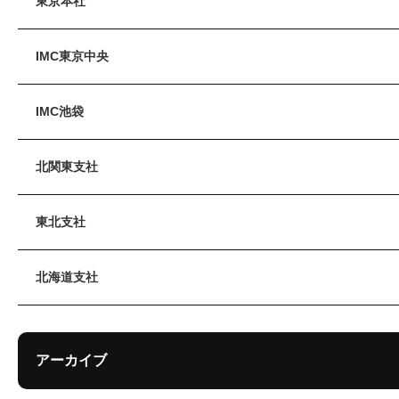
東京本社
IMC東京中央
IMC池袋
北関東支社
東北支社
北海道支社
アーカイブ