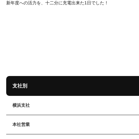
新年度への活力を、十二分に充電出来た1日でした！
支社別
横浜支社
本社営業