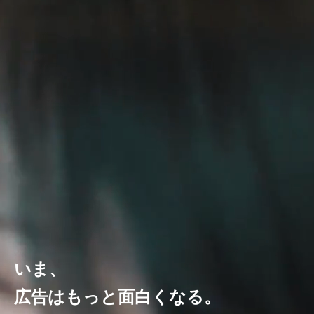
いま、
広告はもっと面白くなる。