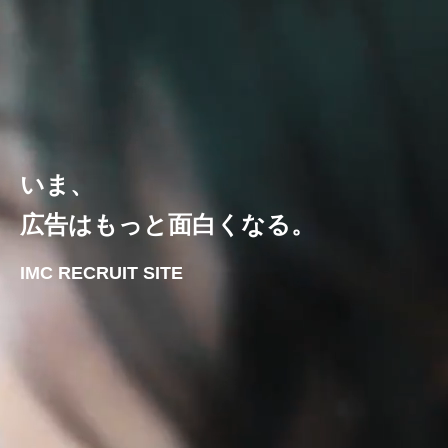
いま、
広告はもっと面白くなる。
IMC RECRUIT SITE