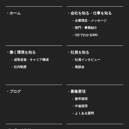
ホーム
会社を知る・仕事を知る
企業理念・メッセージ
部門・事業紹介
3分でわかるIMC
働く環境を知る
社員を知る
成長促進・キャリア構成
社員インタビュー
社内制度
座談会
ブログ
募集要項
新卒採用
中途採用
よくある質問