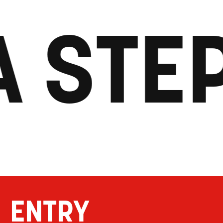
A STE
ENTRY