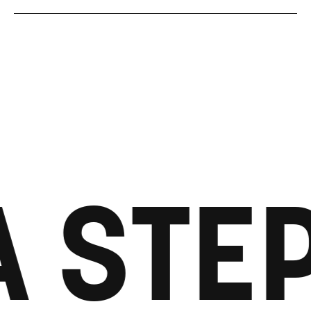
A STE