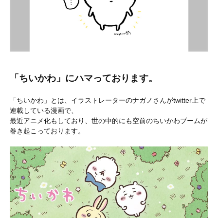
「ちいかわ」にハマっております。
「ちいかわ」とは、イラストレーターのナガノさんがtwitter上で
連載している漫画で、
最近アニメ化もしており、世の中的にも空前のちいかわブームが
巻き起こっております。