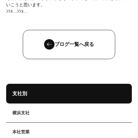
いこうと思います。
ﾝｼｮ…ﾝｼｮ…
ブログ一覧へ戻る
支社別
横浜支社
本社営業