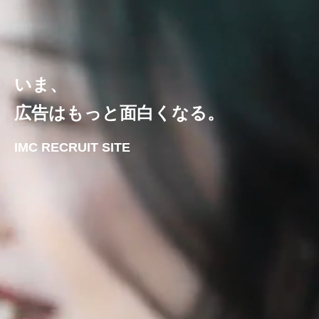
いま、
広告はもっと面白くなる。
IMC RECRUIT SITE