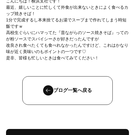
こんにちは！横浜支社です！
最近、嬉しいことに忙しくて外食が出来ないときによく食べるカ
ップ焼きそば！
1分で完成するし本来捨てるお湯でスープまで作れてしまう時短
飯ですｗ
高校生ぐらいにハマってた『昔ながらのソース焼きそば』っての
が粉ソースでスパイシーさが好きだったんですが
改良され食べたくても食べれなかったんですけど、これはかなり
味が近く美味いのもポイントの一つです♡
是非、皆様も忙しいときは食べてみてください！
ブログ一覧へ戻る