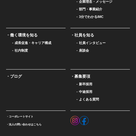
企業理念・メッセージ
部門・事業紹介
3分でわかるIMC
働く環境を知る
社員を知る
成長促進・キャリア構成
社員インタビュー
社内制度
座談会
ブログ
募集要項
新卒採用
中途採用
よくある質問
コーポレートサイト
法人の問い合わせはこちら