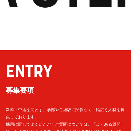
ENTRY
募集要項
新卒・中途を問わず、学部やご経験に関係なく、幅広く人材を募
集しております。
採用に関してよくいただくご質問については、「よくある質問」