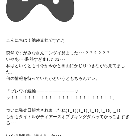
こんにちは！池袋支社です₍ᐢ..ᐢ₎
突然ですがみなさんニンダイ見ました･･･？？？？？？
いやあ･･･胸熱すぎましたね･･･
私はというともう今か今かと画面にかじりつきながら見てまし
た。
何の情報を待っていたかというともちろんアレ。
「ブレワイ続編ーーーーーーーーーッ
ッ！！！！！！！！！！！！！！！！！！！！！！！！」
ついに発売日解禁されましたね(T_T)(T_T)(T_T)(T_T)(T_T)
しかもタイトルがティアーズオブザキングダムってかっこよすぎ
る･･･
いやあ5年待ち続けました･･･