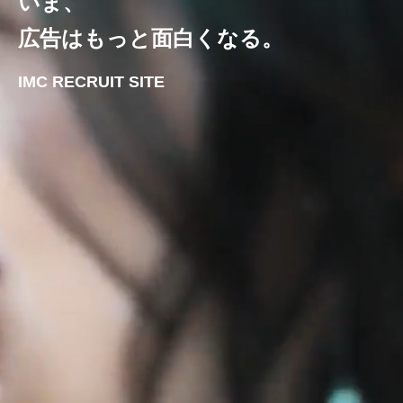
いま、
広告はもっと面白くなる。
IMC RECRUIT SITE