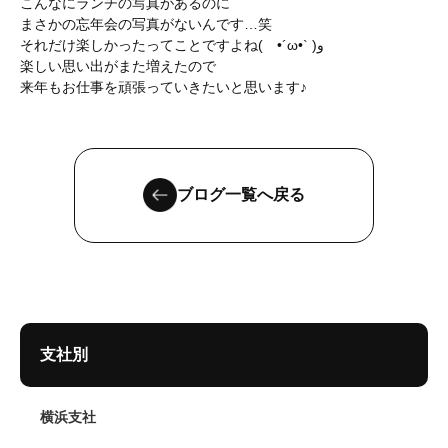
こんなにランチの写真があるのに
まさかの忘年会の写真がないんです…笑
それだけ楽しかったってことですよね( •´ω•` )ﻭ
楽しい思い出がまた増えたので
来年もお仕事を頑張っていきたいと思います♪
ブログ一覧へ戻る
支社別
横浜支社