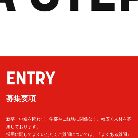
ENTRY
募集要項
新卒・中途を問わず、学部やご経験に関係なく、幅広く人材を募
集しております。
採用に関してよくいただくご質問については、「よくある質問」