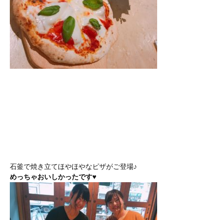
石釜で焼き立てほやほやなピザがご登場♪
めっちゃおいしかったです♥