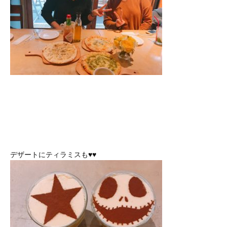
デザートにティラミスも♥♥