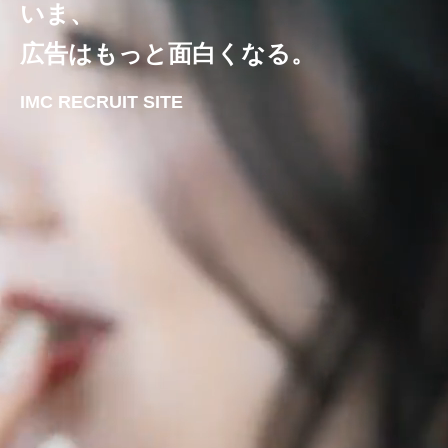
いま、
広告はもっと面白くなる。
IMC RECRUIT SITE