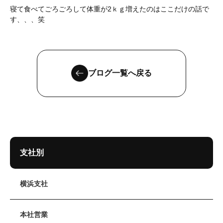
寝て食べてごろごろして体重が2ｋｇ増えたのはここだけの話で
す、、、笑
ブログ一覧へ戻る
支社別
横浜支社
本社営業