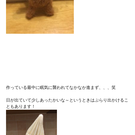
作っている最中に眠気に襲われてなかなか進まず、、、笑
日が出ていて少しあったかいな～というときはぶらり出かけるこ
ともあります！