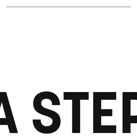
A STEP