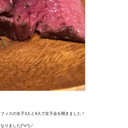
フィスの女子3人と4人で女子会を開きました！
りました(^o^)／