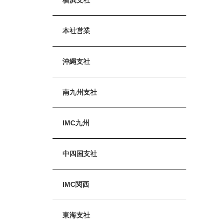
本社営業
沖縄支社
南九州支社
IMC九州
中四国支社
IMC関西
東海支社