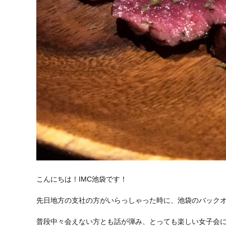
こんにちは！IMC池袋です！
先日地方の支社の方がいらっしゃった時に、池袋のバックオ
普段中々会えない方とも話が弾み、とっても楽しい女子会にな