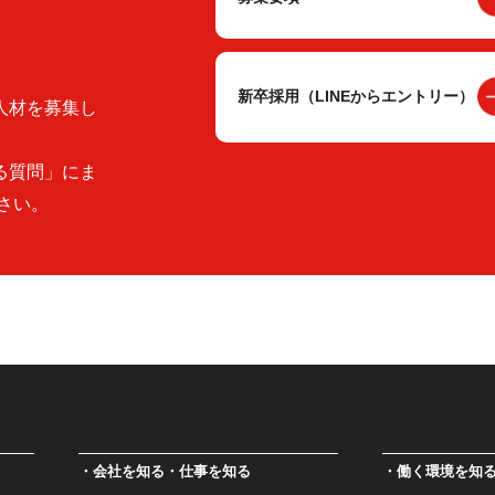
新卒採用（LINEからエントリー）
人材を募集し
る質問」にま
さい。
会社を知る・仕事を知る
働く環境を知