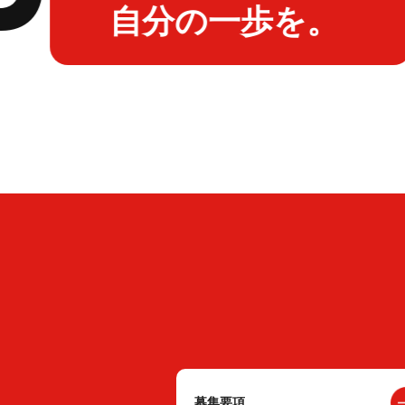
自分の一歩を。
募集要項