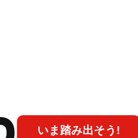
いま踏み出そう!