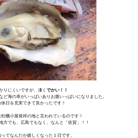
かりにくいですが、凄く
でかい！！
など海の幸がいっぱいありお腹いっぱいになりました。
の休日を充実できて良かったです！
は牡蠣小屋発祥の地と言われているのです！
地方でも、広島でもなく、なんと「佐賀」！！
知ってなんだか嬉しくなった１日です。