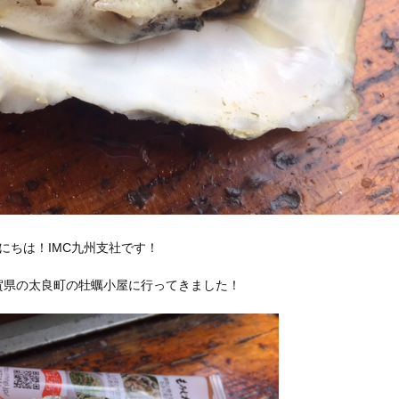
にちは！IMC九州支社です！
賀県の太良町の牡蠣小屋に行ってきました！