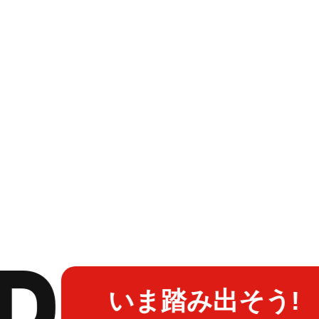
いま踏み出そう!