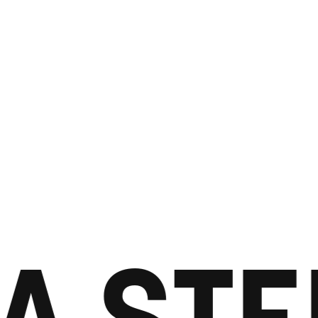
A STEP