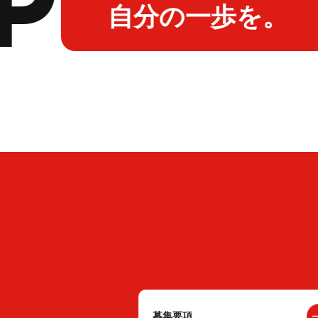
自分の一歩を。
募集要項