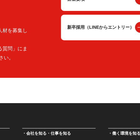
新卒採用（LINEからエントリー）
人材を募集し
る質問」にま
さい。
会社を知る・仕事を知る
働く環境を知