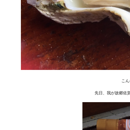
こん
先日、我が故郷佐