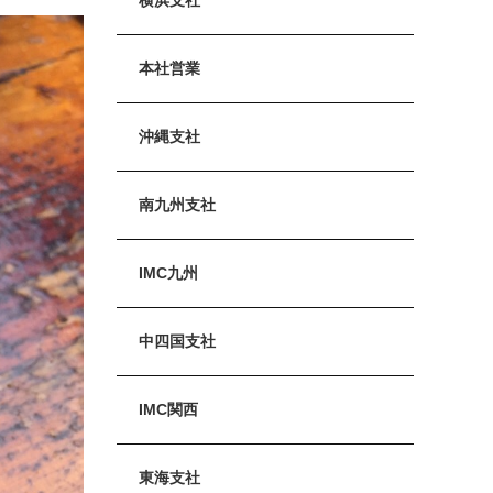
本社営業
沖縄支社
南九州支社
IMC九州
中四国支社
IMC関西
東海支社