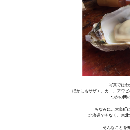
写真ではわ
ほかにもサザエ、カニ、アワビ
つかの間
ちなみに…太良町
北海道でもなく、東北
そんなことを