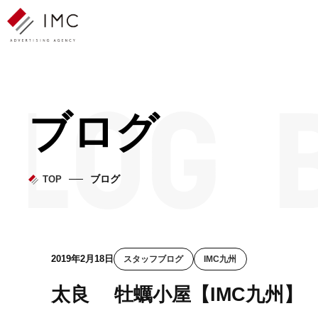
ブログ
ブログ
TOP
2019年2月18日
スタッフブログ
IMC九州
太良 牡蠣小屋【IMC九州】