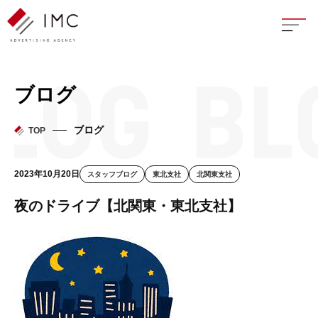
座談
ブログ
新卒
ブログ
TOP
中途
2023年10月20日
スタッフブログ
東北支社
北関東支社
よく
夜のドライブ【北関東・東北支社】
イン
フェ