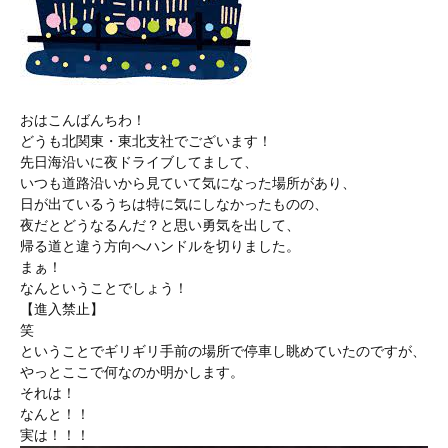
おはこんばんちわ！
どうも北関東・東北支社でございます！
先日海沿いに夜ドライブしてまして、
いつも道路沿いから見ていて気になった場所があり、
日が出ているうちは特に気にしなかったものの、
夜だとどうなるんだ？と思い勇気を出して、
帰る道と違う方向へハンドルを切りました。
まぁ！
なんということでしょう！
【進入禁止】
笑
ということでギリギリ手前の場所で停車し眺めていたのですが、
やっとここで何なのか明かします。
それは！
なんと！！
実は！！！