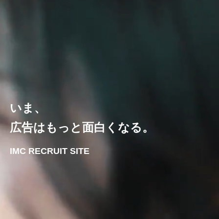
いま、
広告はもっと面白くなる。
IMC RECRUIT SITE