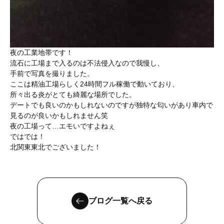
夜の工業地帯です！
流石に工場まで入るのは不法侵入なので我慢し、
手前で写真を撮りました。
ここは精油工場らしく24時間フル稼働で動いており、
所々出る炎がとても綺麗な場所でした。
デートでも良いのかもしれないのですが独特な匂いがあり車内で
見るのが良いかもしれません笑
夜の工場って…エモいですよねぇ
ではでは！
北関東東北でございました！
ブログ一覧へ戻る