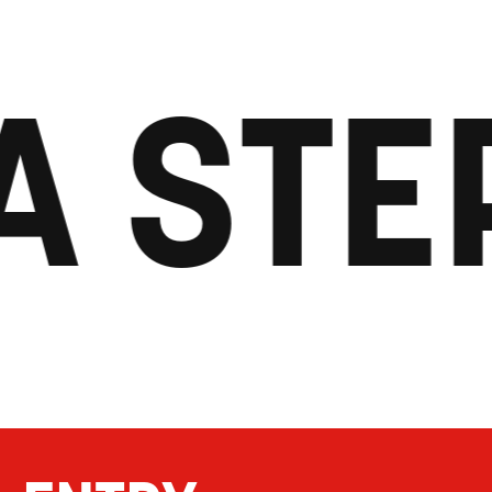
A STE