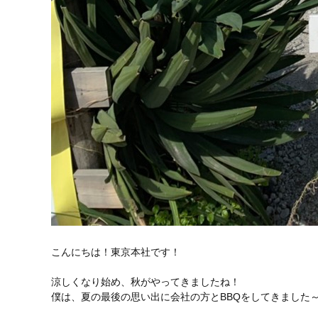
こんにちは！東京本社です！
涼しくなり始め、秋がやってきましたね！
僕は、夏の最後の思い出に会社の方とBBQをしてきました～