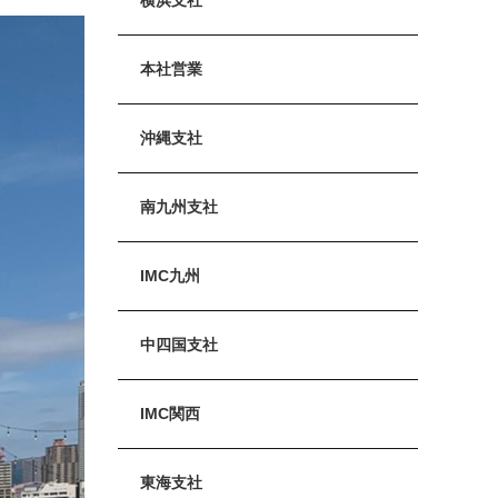
本社営業
沖縄支社
南九州支社
IMC九州
中四国支社
IMC関西
東海支社