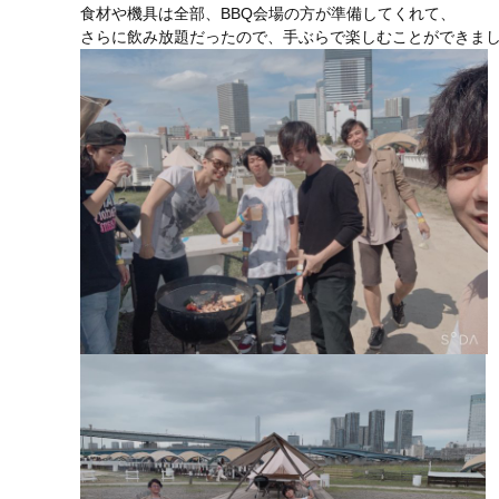
食材や機具は全部、BBQ会場の方が準備してくれて、
さらに飲み放題だったので、手ぶらで楽しむことができました!(