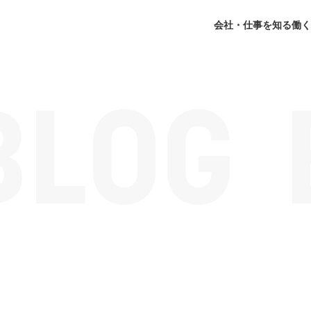
会社・仕事を知る
働く
】