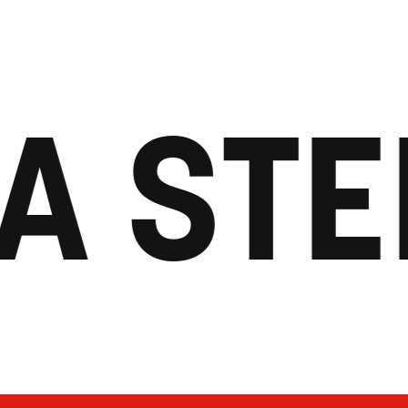
A STE