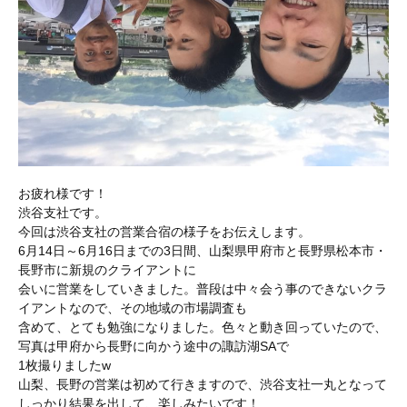
お疲れ様です！
渋谷支社です。
今回は渋谷支社の営業合宿の様子をお伝えします。
6月14日～6月16日までの3日間、山梨県甲府市と長野県松本市・
長野市に新規のクライアントに
会いに営業をしていきました。普段は中々会う事のできないクラ
イアントなので、その地域の市場調査も
含めて、とても勉強になりました。色々と動き回っていたので、
写真は甲府から長野に向かう途中の諏訪湖SAで
1枚撮りましたw
山梨、長野の営業は初めて行きますので、渋谷支社一丸となって
しっかり結果を出して、楽しみたいです！