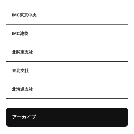
IMC東京中央
IMC池袋
北関東支社
東北支社
北海道支社
アーカイブ