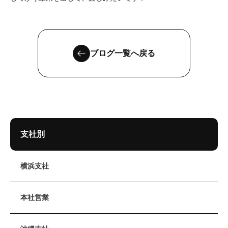
ブログ一覧へ戻る
支社別
横浜支社
本社営業