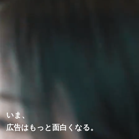
いま、
広告はもっと面白くなる。