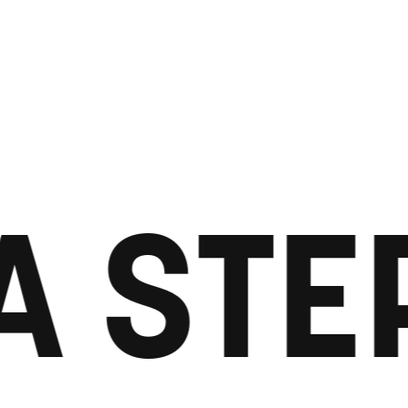
A STE