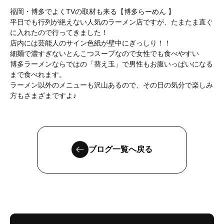
福岡・博多でよくTVの取材も来る【博多らーめん 】
平日でも行列が絶えない人気のラーメン店ですが、たまたま直ぐ
に入れたので行ってきました！
店内には芸能人のサイン色紙が壁中にぎっしり！！
細麺で濃すぎないとんこつスープなので女性でも食べやすい
博多ラーメンならではの「替え玉」で男性もお腹いっぱいになる
まで食べれます。
ラーメン以外のメニューも沢山あるので、その日の気分で楽しみ
方もさまざまですよ♪
ブログ一覧へ戻る