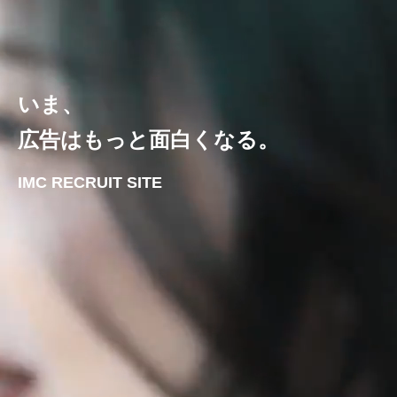
いま、
広告はもっと面白くなる。
IMC RECRUIT SITE