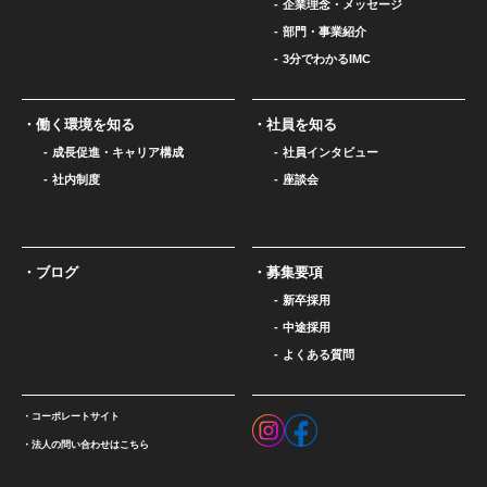
企業理念・メッセージ
部門・事業紹介
3分でわかるIMC
働く環境を知る
社員を知る
成長促進・キャリア構成
社員インタビュー
社内制度
座談会
ブログ
募集要項
新卒採用
中途採用
よくある質問
コーポレートサイト
法人の問い合わせはこちら