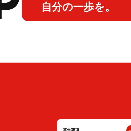
自分の一歩を。
募集要項