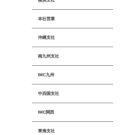
本社営業
沖縄支社
南九州支社
IMC九州
中四国支社
IMC関西
東海支社