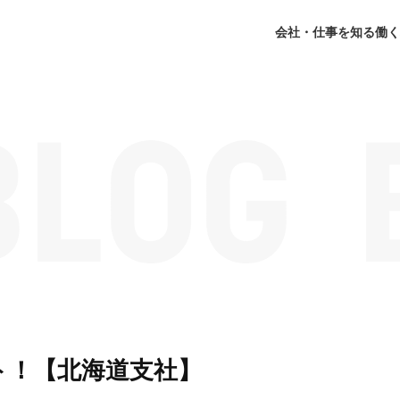
会社・仕事を知る
働く
ト！【北海道支社】