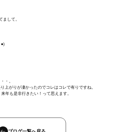
てまして。
●)
・・・。
盛り上がりが凄かったのでコレはコレで有りですね。
、来年も是非行きたい！って思えます。
ブログ一覧へ戻る