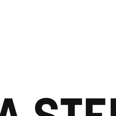
A STE