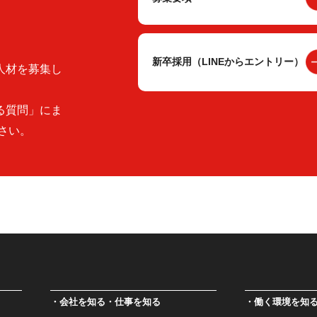
新卒採用（LINEからエントリー）
人材を募集し
る質問」にま
さい。
会社を知る・仕事を知る
働く環境を知