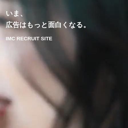
いま、
広告はもっと面白くなる。
IMC RECRUIT SITE