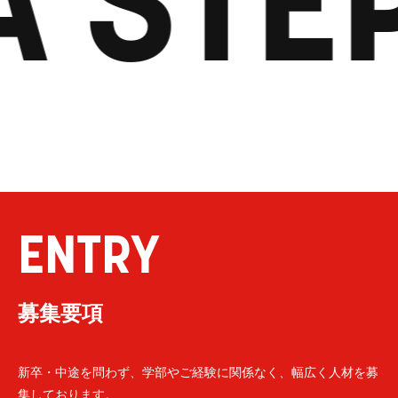
A STE
ENTRY
募集要項
新卒・中途を問わず、学部やご経験に関係なく、幅広く人材を募
集しております。