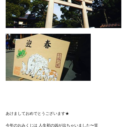
あけましておめでとうございます★
今年のおみくじは 人生初の凶が出ちゃいました〜笑