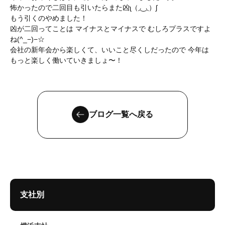
怖かったので二回目も引いたらまた凶ʅ（◞‿◟）ʃ
もう引くのやめました！
凶が二回ってことは マイナスとマイナスで むしろプラスですよ
ね(^_−)−☆
会社の新年会から楽しくて、いいこと尽くしだったので 今年は
もっと楽しく働いていきましょ〜！
ブログ一覧へ戻る
支社別