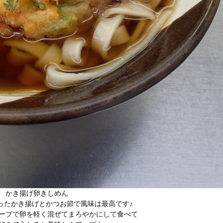
かき揚げ卵きしめん
ったかき揚げとかつお節で風味は最高です♪
ープで卵を軽く混ぜてまろやかにして食べて