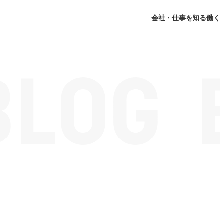
会社・仕事を知る
働く
】