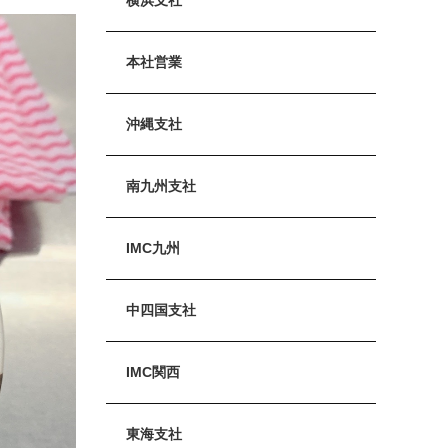
本社営業
沖縄支社
南九州支社
IMC九州
中四国支社
IMC関西
東海支社