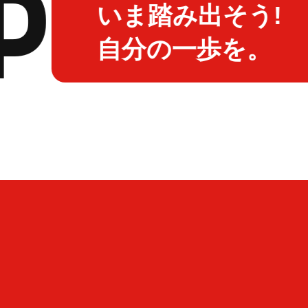
いま踏み出そう!
自分の一歩を。