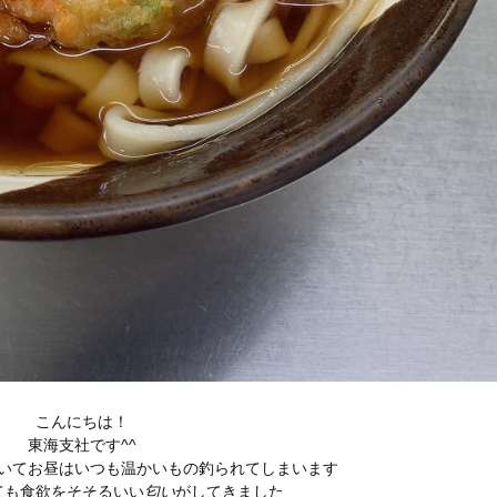
こんにちは！
東海支社です^^
いてお昼はいつも温かいもの釣られてしまいます
ても食欲をそそるいい
匂い
がしてきました