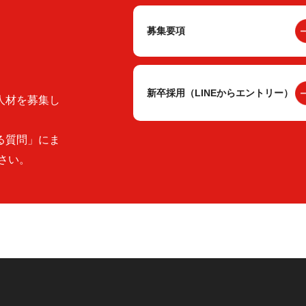
募集要項
新卒採用（LINEからエントリー）
人材を募集し
る質問」にま
さい。