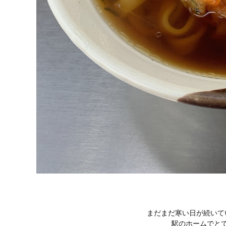
まだまだ寒い日が続いて
駅のホームでと