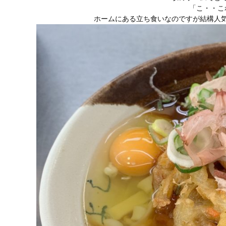
「こ・・こ
ホームにある立ち食いなのですが結構人