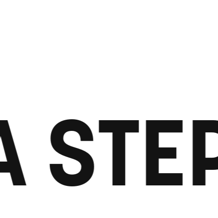
A STE