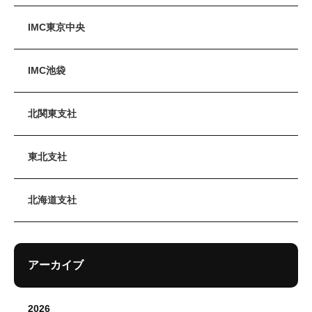
IMC東京中央
IMC池袋
北関東支社
東北支社
北海道支社
アーカイブ
2026