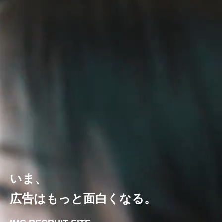
いま、
広告はもっと面白くなる。