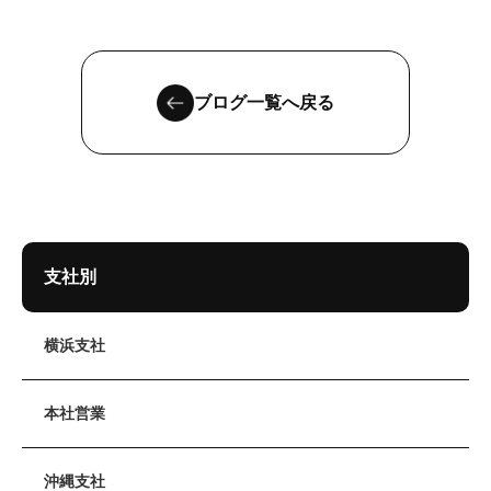
ブログ一覧へ戻る
支社別
横浜支社
本社営業
沖縄支社