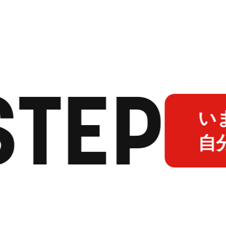
STEP
いま
自分