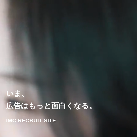
いま、
広告はもっと面白くなる。
IMC RECRUIT SITE