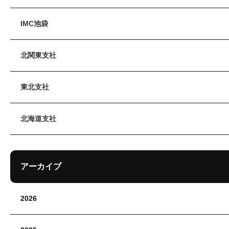
IMC池袋
北関東支社
東北支社
北海道支社
アーカイブ
2026