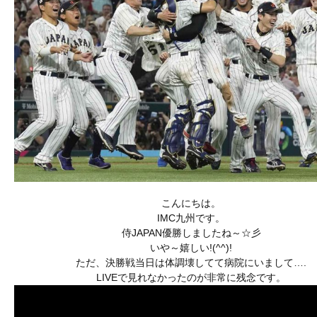
こんにちは。
IMC九州です。
侍JAPAN優勝しましたね～☆彡
いや～嬉しい!(^^)!
ただ、決勝戦当日は体調壊してて病院にいまして….
LIVEで見れなかったのが非常に残念です。