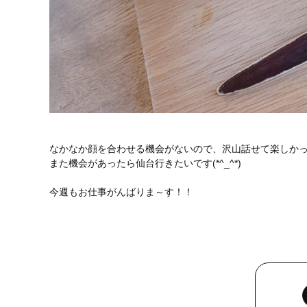
なかなか顔を合わせる機会がないので、沢山話せて楽しかったで
また機会があったら仙台行きたいです(*^_^*)
今週もお仕事がんばりま～す！！