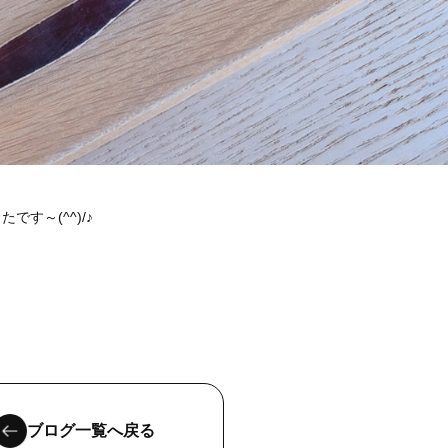
す～(^^)/♪
ブログ一覧へ戻る