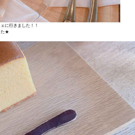
フェに行きました！！
した★