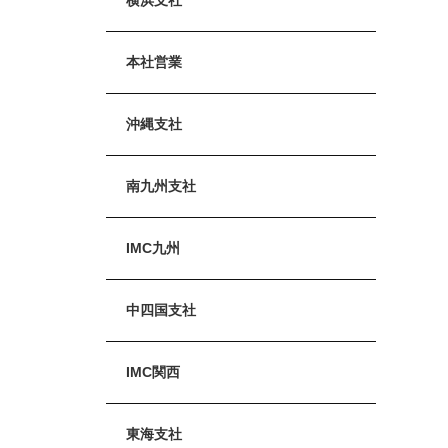
本社営業
沖縄支社
南九州支社
IMC九州
中四国支社
IMC関西
東海支社