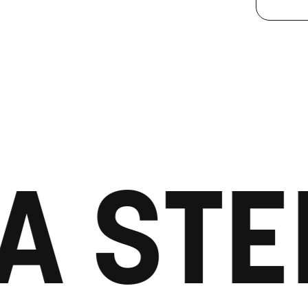
A STE