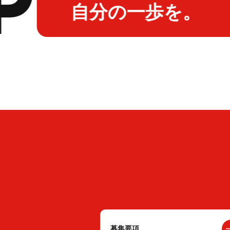
自分の一歩を。
募集要項