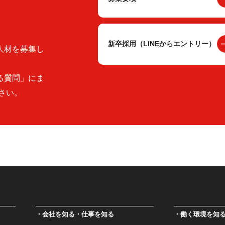
新卒採用（LINEからエントリー）
人材を募集し
る質問」にま
さい。
会社を知る・仕事を知る
働く環境を知