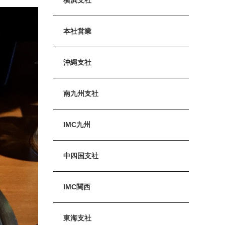
本社営業
沖縄支社
南九州支社
IMC九州
中四国支社
IMC関西
東海支社