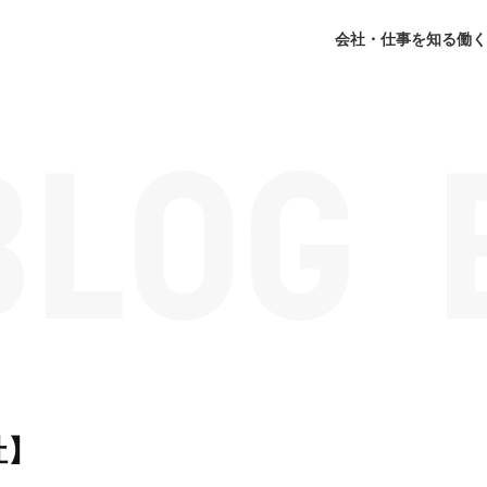
会社・仕事を知る
働く
社】