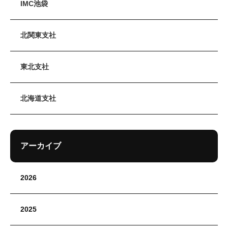
IMC池袋
北関東支社
東北支社
北海道支社
アーカイブ
2026
2025