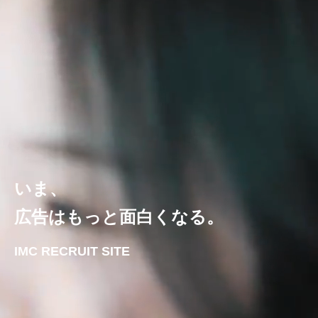
いま、
広告はもっと面白くなる。
IMC RECRUIT SITE