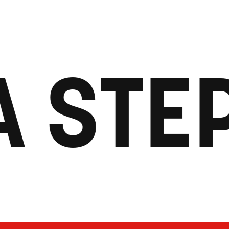
A STE