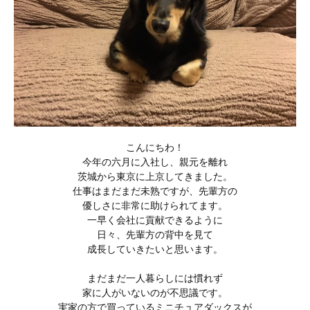
こんにちわ！
今年の六月に入社し、親元を離れ
茨城から東京に上京してきました。
仕事はまだまだ未熟ですが、先輩方の
優しさに非常に助けられてます。
一早く会社に貢献できるように
日々、先輩方の背中を見て
成長していきたいと思います。
まだまだ一人暮らしには慣れず
家に人がいないのが不思議です。
実家の方で買っているミニチュアダックスが