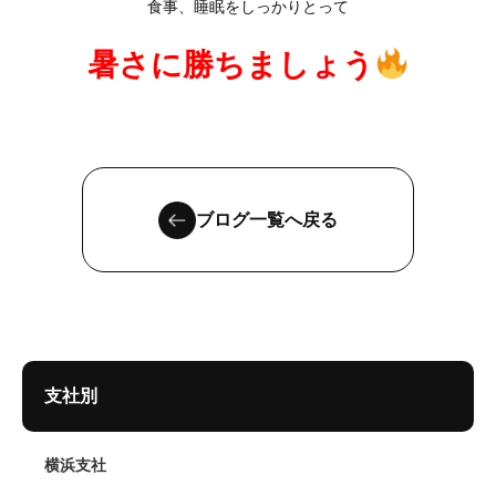
食事、睡眠をしっかりとって
暑さに勝ちましょう
ブログ一覧へ戻る
支社別
横浜支社