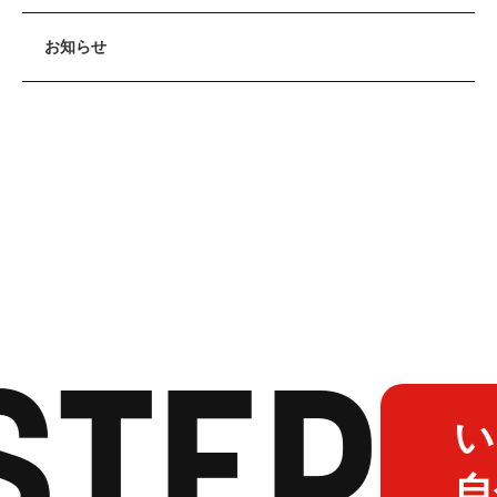
お知らせ
STEP
いま
自