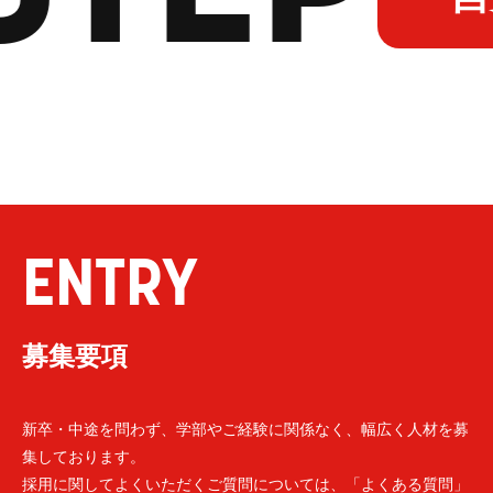
ENTRY
募集要項
新卒・中途を問わず、学部やご経験に関係なく、幅広く人材を募
集しております。
採用に関してよくいただくご質問については、「よくある質問」