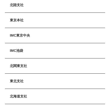
北陸支社
東京本社
IMC東京中央
IMC池袋
北関東支社
東北支社
北海道支社