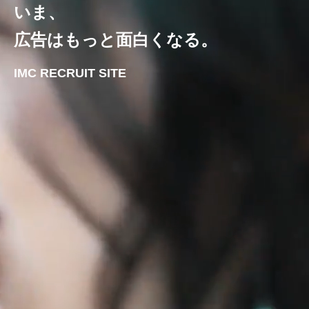
いま、
広告はもっと面白くなる。
IMC RECRUIT SITE