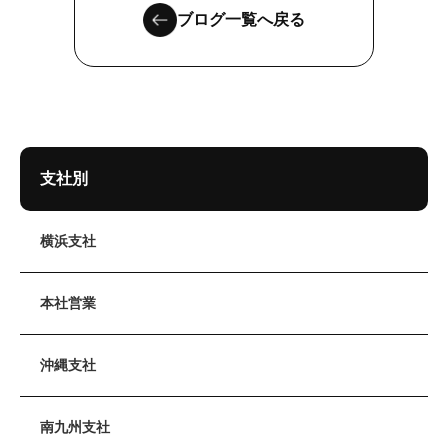
ブログ一覧へ戻る
支社別
横浜支社
本社営業
沖縄支社
南九州支社