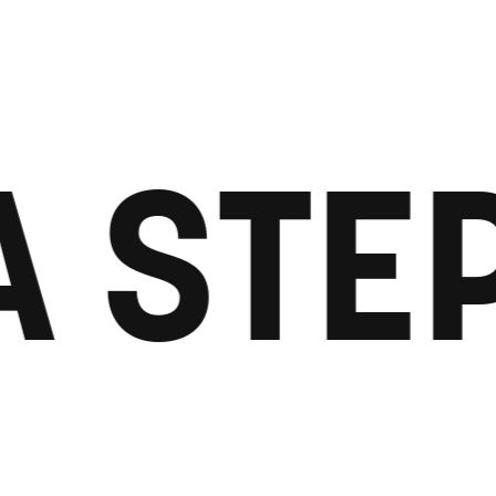
A STE