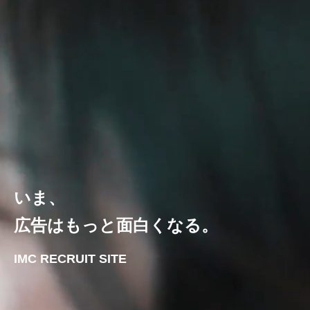
いま、
広告はもっと面白くなる。
IMC RECRUIT SITE