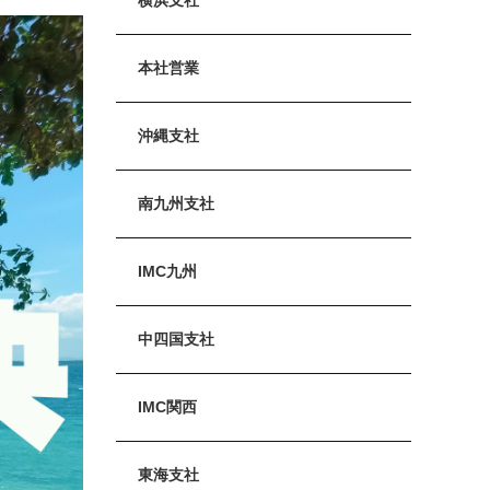
本社営業
沖縄支社
南九州支社
IMC九州
中四国支社
IMC関西
東海支社