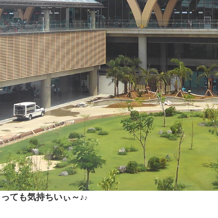
っても気持ちいぃ～♪
♪