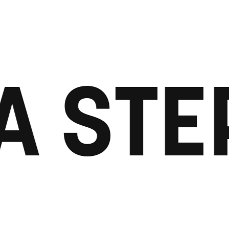
A STE