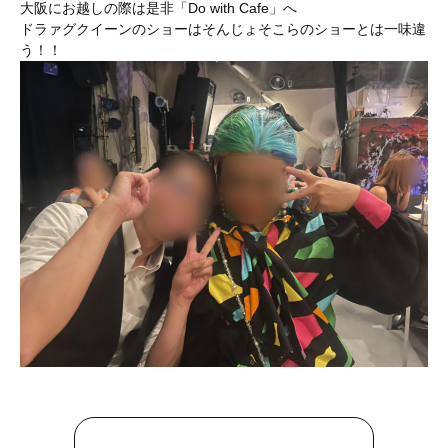
大阪にお越しの際は是非「Do with Cafe」へ
ドラァグクイーンのショーはそんじょそこらのショーとは一味違
う！！