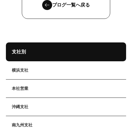
ブログ一覧へ戻る
支社別
横浜支社
本社営業
沖縄支社
南九州支社