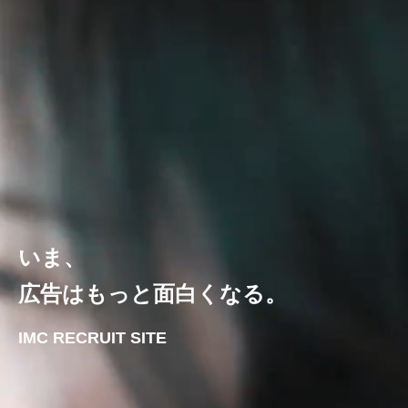
いま、
広告はもっと面白くなる。
IMC RECRUIT SITE