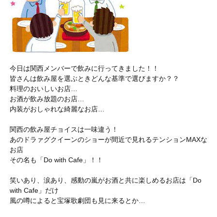
今日は関西メンバーで飲みに行ってきました！！
皆さんは飲み屋を選ぶときどんな基準で選びますか？？
料理のおいしいお店…
お酒が飲み放題のお店…
内装がおしゃれな綺麗なお店…
関西の飲み屋チョイスは一味違う！
あのドラァグクイーンのショーが間近で見れるテンションMAXな
お店
その名も「Do with Cafe」！！
笑いあり、涙あり、感動の嵐がお酒と共に楽しめるお店は「Do
with Cafe」だけ
風の噂によると宝塚歌劇団も見に来るとか…