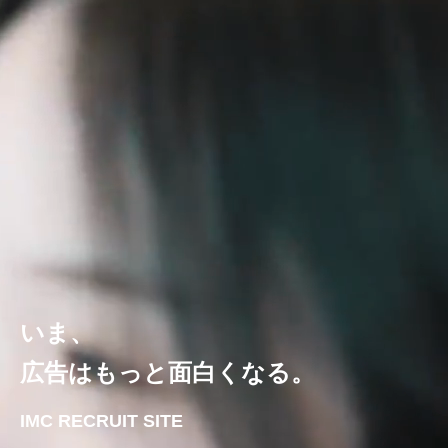
いま、
広告はもっと面白くなる。
IMC RECRUIT SITE