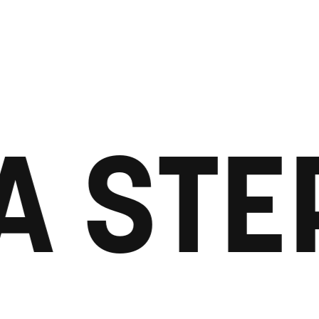
A STE