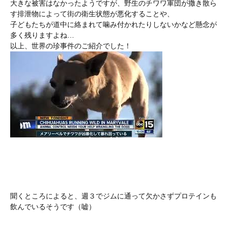
大きな被害はなかったようですが、野生のチワワ軍団が撒き散ら
す排泄物によって街の衛生状態が悪化することや、
子どもたちが道中に絡まれて噛み付かれたりしないかなど懸念が
多く残りますよね…
以上、世界の珍事件のご紹介でした！
聞くところによると、週３でジムに通って欠かさずプロテインも
飲んでいるそうです（嘘）