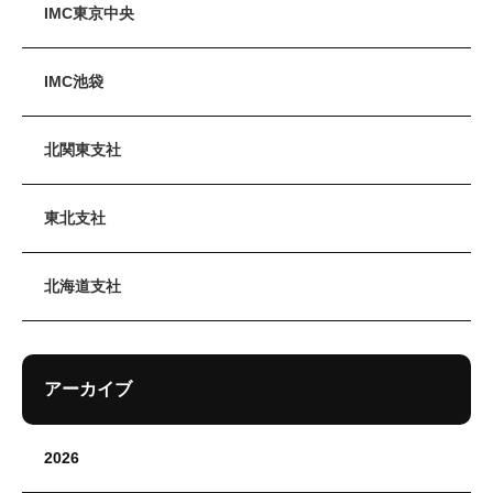
IMC東京中央
IMC池袋
北関東支社
東北支社
北海道支社
アーカイブ
2026