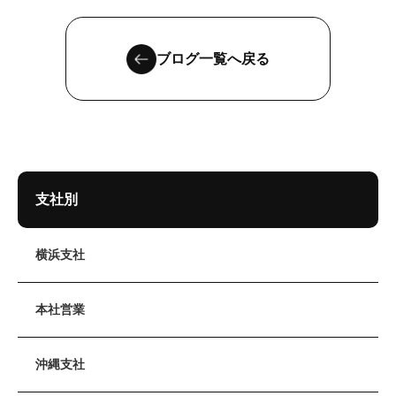
ブログ一覧へ戻る
支社別
横浜支社
本社営業
沖縄支社