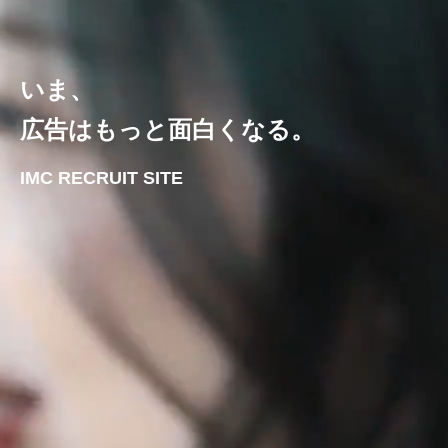
いま、
広告はもっと面白くなる。
IMC RECRUIT SITE