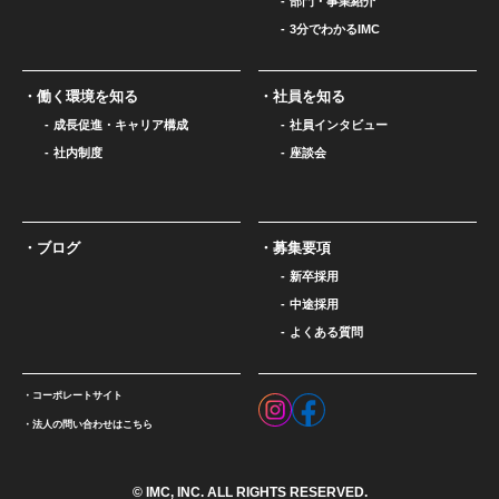
部門・事業紹介
3分でわかるIMC
働く環境を知る
社員を知る
成長促進・キャリア構成
社員インタビュー
社内制度
座談会
ブログ
募集要項
新卒採用
中途採用
よくある質問
コーポレートサイト
法人の問い合わせはこちら
© IMC, INC. ALL RIGHTS RESERVED.