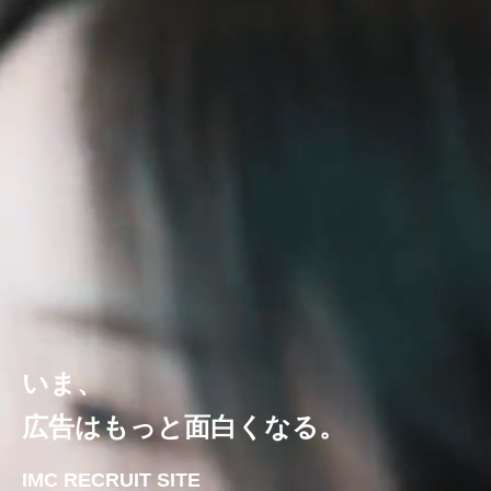
いま、
広告はもっと面白くなる。
IMC RECRUIT SITE