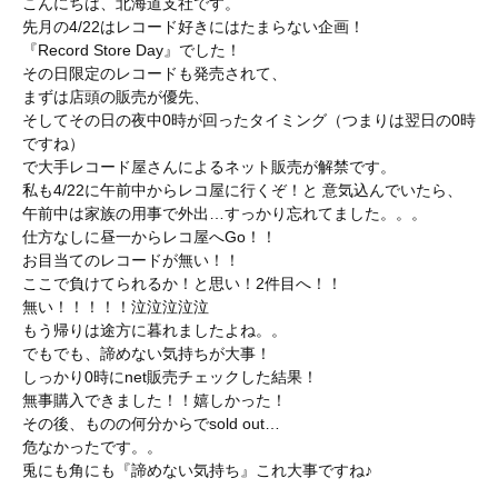
こんにちは、北海道支社です。
先月の4/22はレコード好きにはたまらない企画！
『Record Store Day』でした！
その日限定のレコードも発売されて、
まずは店頭の販売が優先、
そしてその日の夜中0時が回ったタイミング（つまりは翌日の0時
ですね）
で大手レコード屋さんによるネット販売が解禁です。
私も4/22に午前中からレコ屋に行くぞ！と 意気込んでいたら、
午前中は家族の用事で外出…すっかり忘れてました。。。
仕方なしに昼一からレコ屋へGo！！
お目当てのレコードが無い！！
ここで負けてられるか！と思い！2件目へ！！
無い！！！！！泣泣泣泣泣
もう帰りは途方に暮れましたよね。。
でもでも、諦めない気持ちが大事！
しっかり0時にnet販売チェックした結果！
無事購入できました！！嬉しかった！
その後、ものの何分からでsold out…
危なかったです。。
兎にも角にも『諦めない気持ち』これ大事ですね♪