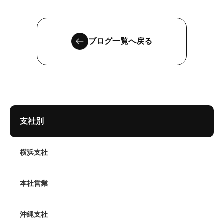
ブログ一覧へ戻る
支社別
横浜支社
本社営業
沖縄支社