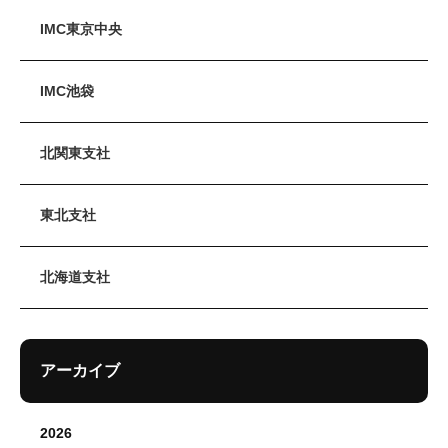
IMC東京中央
IMC池袋
北関東支社
東北支社
北海道支社
アーカイブ
2026