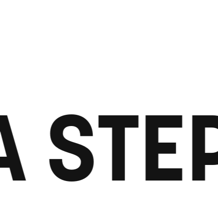
A STE