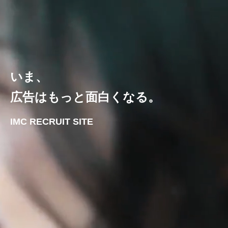
いま、
広告はもっと面白くなる。
IMC RECRUIT SITE