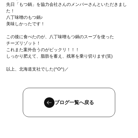
先日「もつ鍋」を協力会社さんのメンバーさんといただきまし
た！
八丁味噌のもつ鍋♪
美味しかったです！
この後に食べたのが、八丁味噌もつ鍋のスープを使った
チーズリゾット！
これまた案外合うのがビックリ！！！
しっかり肥えて、脂肪を蓄え、残寒を乗り切ります(笑)
以上、北海道支社でした(^O^)／
ブログ一覧へ戻る