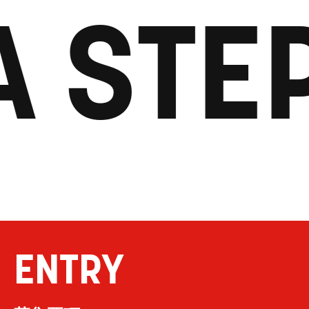
A STE
ENTRY