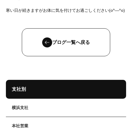
寒い日が続きますがお体に気を付けてお過ごしください(o^―^o)
ブログ一覧へ戻る
支社別
横浜支社
本社営業