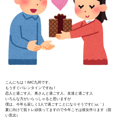
こんにちは！IMC九州です。
もうすぐバレンタインですね！
恋人と過ごす人、奥さんと過ごす人、友達と過ごす人
いろんな方がいらっしゃると思いますが
僕は、今年も寂しく1人で過ごすことになりそうです(´;ω;｀)
夏に向けて筋トレ頑張ってますので今年こそは彼女作ります（固
い意志）