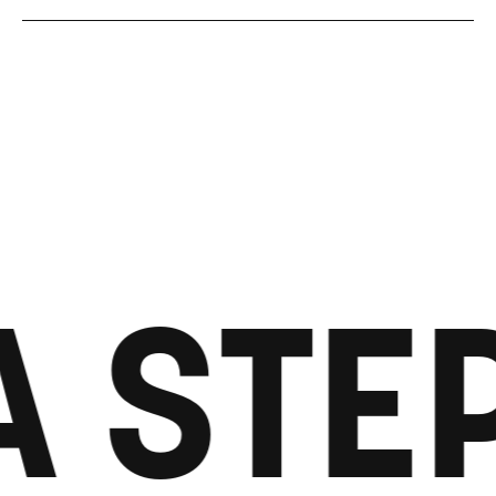
A STE