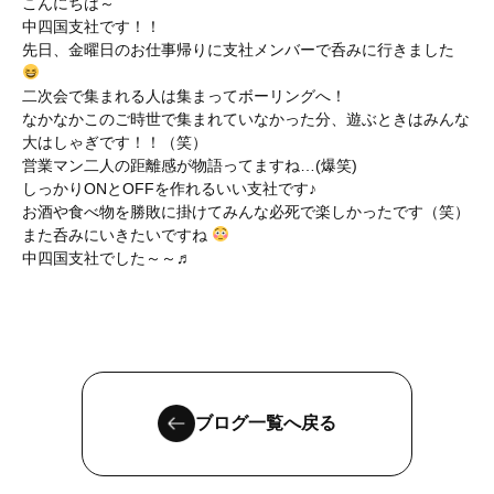
こんにちは～
中四国支社です！！
先日、金曜日のお仕事帰りに支社メンバーで呑みに行きました
二次会で集まれる人は集まってボーリングへ！
なかなかこのご時世で集まれていなかった分、遊ぶときはみんな
大はしゃぎです！！（笑）
営業マン二人の距離感が物語ってますね…(爆笑)
しっかりONとOFFを作れるいい支社です♪
お酒や食べ物を勝敗に掛けてみんな必死で楽しかったです（笑）
また呑みにいきたいですね
中四国支社でした～～♬
ブログ一覧へ戻る