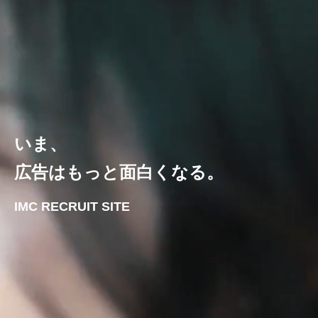
いま、
広告はもっと面白くなる。
IMC RECRUIT SITE