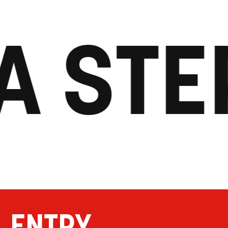
A STE
ENTRY