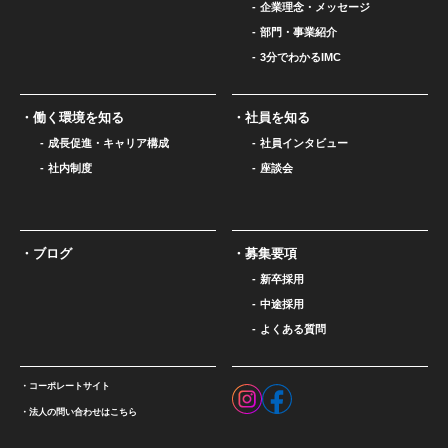
企業理念・メッセージ
部門・事業紹介
3分でわかるIMC
働く環境を知る
社員を知る
成長促進・キャリア構成
社員インタビュー
社内制度
座談会
ブログ
募集要項
新卒採用
中途採用
よくある質問
コーポレートサイト
法人の問い合わせはこちら