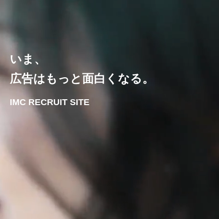
いま、
広告はもっと面白くなる。
IMC RECRUIT SITE