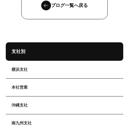
ブログ一覧へ戻る
支社別
横浜支社
本社営業
沖縄支社
南九州支社