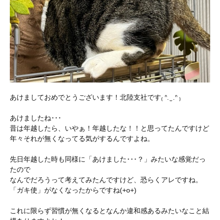
あけましておめでとうございます！北陸支社です₍ ᐢ. ̫ .ᐢ ₎
あけましたね･･･
昔は年越したら、いやぁ！年越したな！！と思ってたんですけど
年々それが無くなってる気がするんですよね。
先日年越した時も同様に「あけました･･･？」みたいな感覚だっ
たので
なんでだろうって考えてみたんですけど、恐らくアレですね。
「ガキ使」がなくなったからですね(+o+)
これに限らず習慣が無くなるとなんか違和感あるみたいなこと結