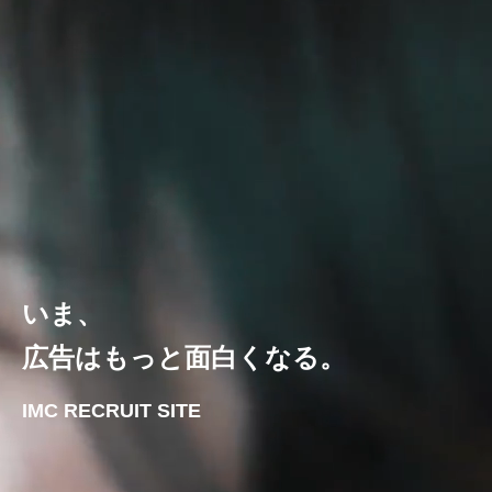
いま、
広告はもっと面白くなる。
IMC RECRUIT SITE