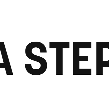
A STE