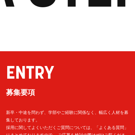
ENTRY
募集要項
新卒・中途を問わず、学部やご経験に関係なく、幅広く人材を募
集しております。
採用に関してよくいただくご質問については、「よくある質問」