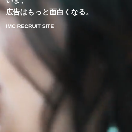
いま、
広告はもっと面白くなる。
IMC RECRUIT SITE