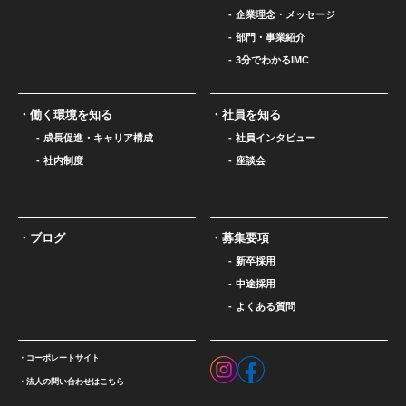
企業理念・メッセージ
部門・事業紹介
3分でわかるIMC
働く環境を知る
社員を知る
成長促進・キャリア構成
社員インタビュー
社内制度
座談会
ブログ
募集要項
新卒採用
中途採用
よくある質問
コーポレートサイト
法人の問い合わせはこちら