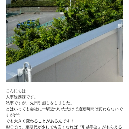
こんにちは！
人事総務課です。
私事ですが、先日引越しをしました。
とはいっても会社に一駅近づいただけで通勤時間は変わらないで
すが(^^;
でも大きく変わることがあるんです！
IMCでは、定期代が少しでも安くなれば『引越手当』がもらえる