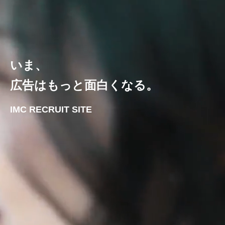
いま、
広告はもっと面白くなる。
IMC RECRUIT SITE