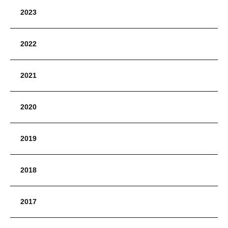
2023
2022
2021
2020
2019
2018
2017