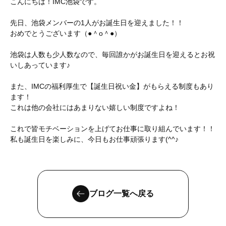
こんにちは！IMC池袋です。
先日、池袋メンバーの1人がお誕生日を迎えました！！
おめでとうございます（●＾o＾●）
池袋は人数も少人数なので、毎回誰かがお誕生日を迎えるとお祝
いしあっています♪
また、IMCの福利厚生で【誕生日祝い金】がもらえる制度もあり
ます！
これは他の会社にはあまりない嬉しい制度ですよね！
これで皆モチベーションを上げてお仕事に取り組んでいます！！
私も誕生日を楽しみに、今日もお仕事頑張ります(^^♪
ブログ一覧へ戻る