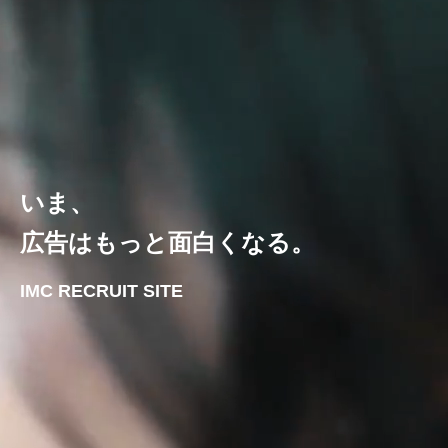
いま、
広告はもっと面白くなる。
IMC RECRUIT SITE