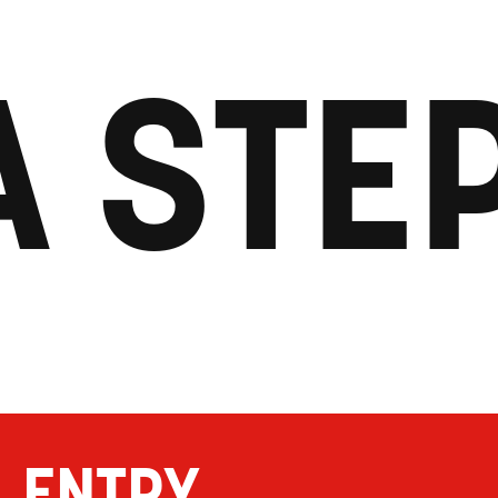
A STE
ENTRY