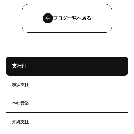
ブログ一覧へ戻る
支社別
横浜支社
本社営業
沖縄支社