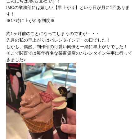
こんにちは♪関西支社です！
IMCの業務部には嬉しい【早上がり】という日が月に1回ありま
す！
※17時に上がれる制度※
約1ヶ月前のことになってしまうのですが・・・
先月の私の早上がりはバレンタインデーの日でした！
しかも、偶然、制作部の可愛い同僚と一緒に早上がりでした！
そこで関西では毎年有名な某百貨店のバレンタイン催事に行って
きました♪