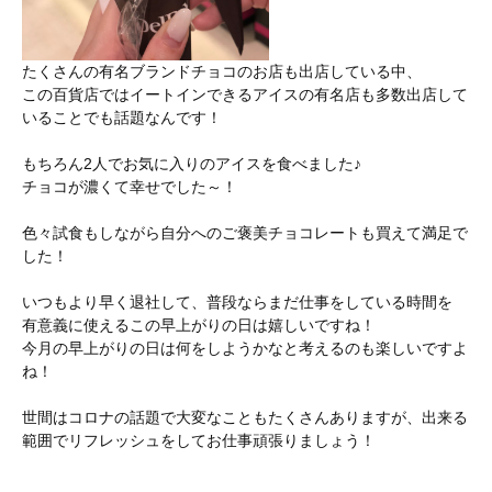
たくさんの有名ブランドチョコのお店も出店している中、
この百貨店ではイートインできるアイスの有名店も多数出店して
いることでも話題なんです！
もちろん2人でお気に入りのアイスを食べました♪
チョコが濃くて幸せでした～！
色々試食もしながら自分へのご褒美チョコレートも買えて満足で
した！
いつもより早く退社して、普段ならまだ仕事をしている時間を
有意義に使えるこの早上がりの日は嬉しいですね！
今月の早上がりの日は何をしようかなと考えるのも楽しいですよ
ね！
世間はコロナの話題で大変なこともたくさんありますが、出来る
範囲でリフレッシュをしてお仕事頑張りましょう！