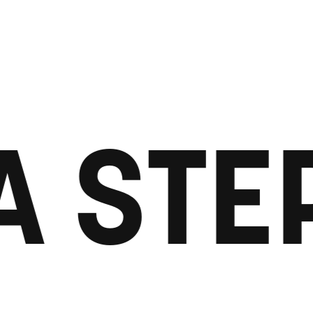
A STE