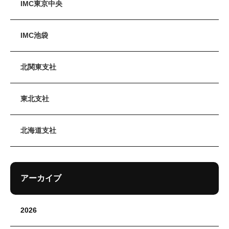
IMC東京中央
IMC池袋
北関東支社
東北支社
北海道支社
アーカイブ
2026