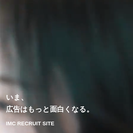
いま、
広告はもっと面白くなる。
IMC RECRUIT SITE