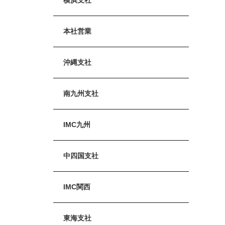
本社営業
沖縄支社
南九州支社
IMC九州
中四国支社
IMC関西
東海支社