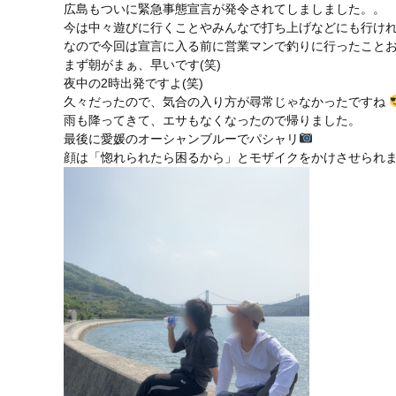
広島もついに緊急事態宣言が発令されてしましました。。
今は中々遊びに行くことやみんなで打ち上げなどにも行け
なので今回は宣言に入る前に営業マンで釣りに行ったこと
まず朝がまぁ、早いです(笑)
夜中の2時出発ですよ(笑)
久々だったので、気合の入り方が尋常じゃなかったですね
雨も降ってきて、エサもなくなったので帰りました。
最後に愛媛のオーシャンブルーでパシャリ
顔は「惚れられたら困るから」とモザイクをかけさせられま