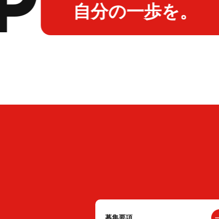
自分の一歩を。
募集要項