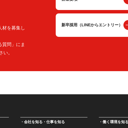
新卒採用（LINEからエントリー）
人材を募集し
る質問」にま
さい。
会社を知る・仕事を知る
働く環境を知