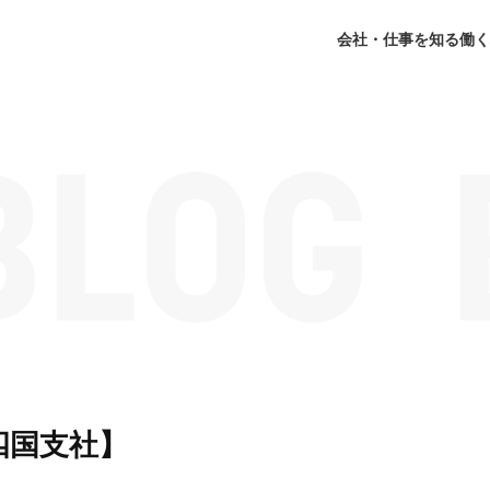
会社・仕事を知る
働く
四国支社】