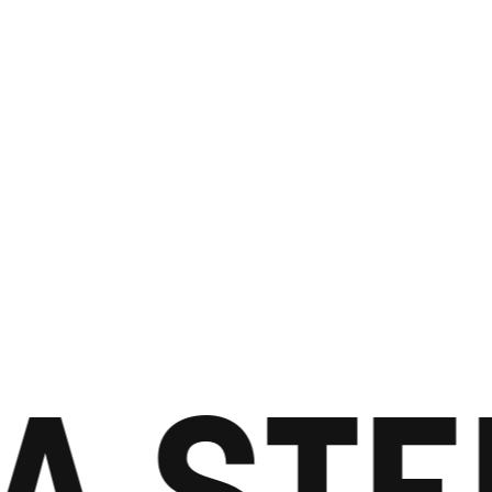
A STE