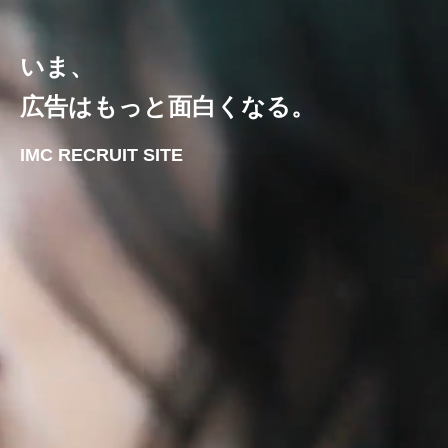
いま、
広告はもっと面白くなる。
IMC RECRUIT SITE