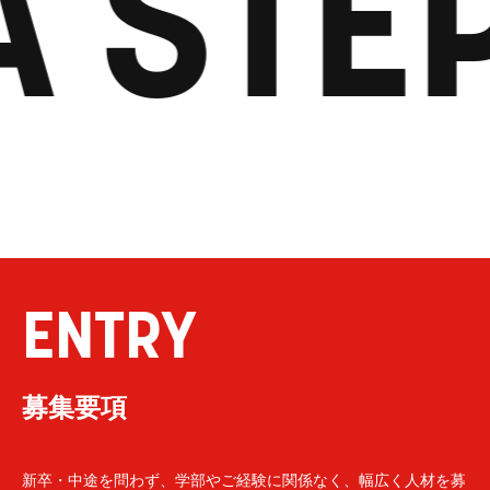
A STE
ENTRY
募集要項
新卒・中途を問わず、学部やご経験に関係なく、幅広く人材を募