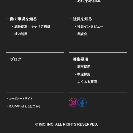
3分でわかるIMC
働く環境を知る
社員を知る
成長促進・キャリア構成
社員インタビュー
社内制度
座談会
ブログ
募集要項
新卒採用
中途採用
よくある質問
コーポレートサイト
法人の問い合わせはこちら
© IMC, INC. ALL RIGHTS RESERVED.