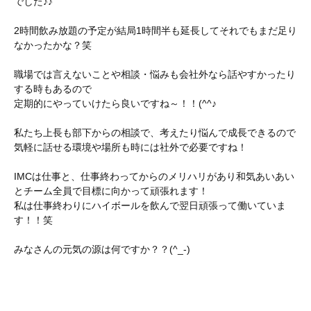
でした♪♪
2時間飲み放題の予定が結局1時間半も延長してそれでもまだ足り
なかったかな？笑
職場では言えないことや相談・悩みも会社外なら話やすかったり
する時もあるので
定期的にやっていけたら良いですね～！！(^^♪
私たち上長も部下からの相談で、考えたり悩んで成長できるので
気軽に話せる環境や場所も時には社外で必要ですね！
IMCは仕事と、仕事終わってからのメリハリがあり和気あいあい
とチーム全員で目標に向かって頑張れます！
私は仕事終わりにハイボールを飲んで翌日頑張って働いていま
す！！笑
みなさんの元気の源は何ですか？？(^_-)