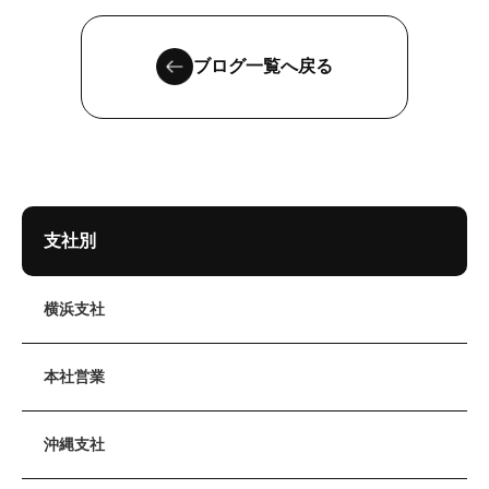
ブログ一覧へ戻る
支社別
横浜支社
本社営業
沖縄支社