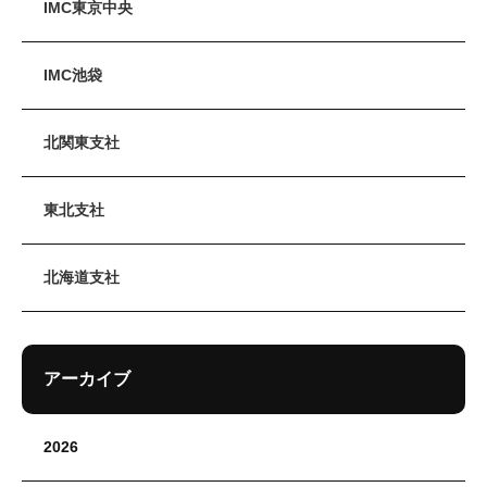
IMC東京中央
IMC池袋
北関東支社
東北支社
北海道支社
アーカイブ
2026