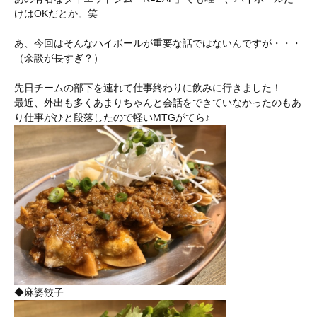
けはOKだとか。笑
あ、今回はそんなハイボールが重要な話ではないんですが・・・
（余談が長すぎ？）
先日チームの部下を連れて仕事終わりに飲みに行きました！
最近、外出も多くあまりちゃんと会話をできていなかったのもあ
り仕事がひと段落したので軽いMTGがてら♪
◆麻婆餃子