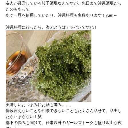
友人が経営している餃子酒場なんですが、先日まで沖縄酒場だっ
たのもあって
あぐー豚を使用していたり、沖縄料理も多数あります！yum～
沖縄料理に行ったら、海ぶどうはテッパンですね！
美味しいおつまみにお酒も進み、、、
普段言えないことや相談できないこともたくさん話せて、話出し
たら止まらない！笑
部下の悩みも聞けて、仕事以外のガールズトークも盛り沢山な夜