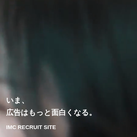
いま、
広告はもっと面白くなる。
IMC RECRUIT SITE