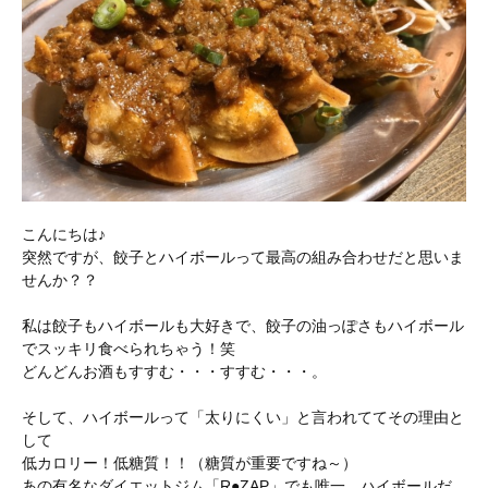
こんにちは♪
突然ですが、餃子とハイボールって最高の組み合わせだと思いま
せんか？？
私は餃子もハイボールも大好きで、餃子の油っぽさもハイボール
でスッキリ食べられちゃう！笑
どんどんお酒もすすむ・・・すすむ・・・。
そして、ハイボールって「太りにくい」と言われててその理由と
して
低カロリー！低糖質！！（糖質が重要ですね～）
あの有名なダイエットジム「R●ZAP」でも唯一、ハイボールだ