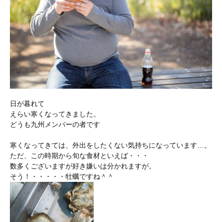
日が暮れて
えらい寒くなってきました。
どうも九州メンバーの者です
寒くなってきては、外出をしたくない気持ちになっています…。
ただ、この時期から旬な食材といえば・・・
数多くございますが好き嫌いは分かれますが。
そう！・・・・・牡蠣ですね＾＾