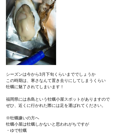
シーズンは今から3月下旬くらいまででしょうか
この時期は、寒さなんて置き去りにしてしまうくらい
牡蠣に魅了されてしまいます！
福岡県には糸島という牡蠣小屋スポットがありますので
ぜひ、近くに行かれた際には足を運ばれてください。
※牡蠣嫌いの方へ
牡蠣小屋は牡蠣しかないと思われがちですが
・ゆで牡蠣