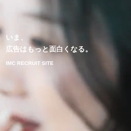
いま、
広告はもっと面白くなる。
IMC RECRUIT SITE