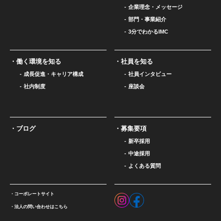
企業理念・メッセージ
部門・事業紹介
3分でわかるIMC
働く環境を知る
社員を知る
成長促進・キャリア構成
社員インタビュー
社内制度
座談会
ブログ
募集要項
新卒採用
中途採用
よくある質問
コーポレートサイト
法人の問い合わせはこちら