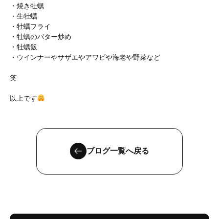
・焼き牡蠣
・生牡蠣
・牡蠣フライ
・牡蠣のバター炒め
・牡蠣飯
・ウインナーやサザエやアワビや海老や野菜など
笑
以上です
ブログ一覧へ戻る